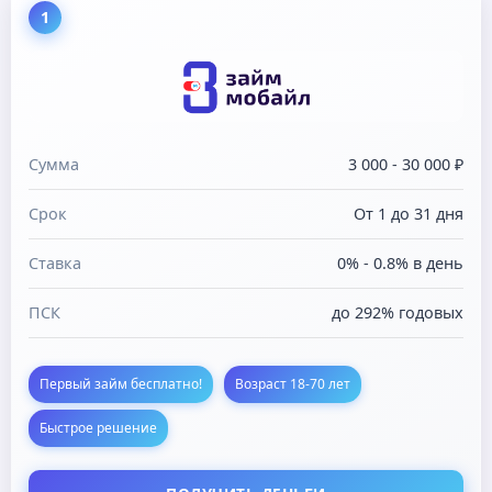
1
Сумма
3 000 - 30 000 ₽
Срок
От 1 до 31 дня
Ставка
0% - 0.8% в день
ПСК
до 292% годовых
Первый займ бесплатно!
Возраст 18-70 лет
Быстрое решение