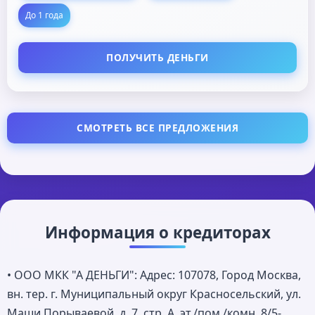
До 1 года
ПОЛУЧИТЬ ДЕНЬГИ
СМОТРЕТЬ ВСЕ ПРЕДЛОЖЕНИЯ
Информация о кредиторах
• ООО МКК "А ДЕНЬГИ": Адрес: 107078, Город Москва,
вн. тер. г. Муниципальный округ Красносельский, ул.
Маши Порываевой, д. 7, стр. А, эт./пом./комн. 8/5-