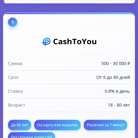
1
Сумма
500 - 30 000 ₽
Срок
От 6 до 60 дней
Ставка
0.8% в день
Возраст
18 - 80 лет
До 80 лет
На карту или кошелек
Решение за 7 минут
Без скрытых комиссий