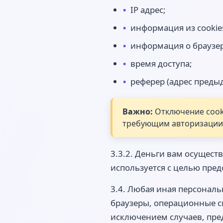
IP адрес;
информация из cookie
информация о браузер
время доступа;
реферер (адрес преды
Важно:
Отключение cooki
требующим авторизации
3.3.2. Деньги вам осущест
используется с целью пре
3.4. Любая иная персонал
браузеры, операционные с
исключением случаев, пред