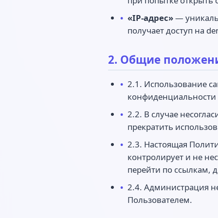
при попытке открыть 
«IP-адрес»
— уникальн
получает доступ на de
2. Общие положен
2.1. Использование са
конфиденциальности 
2.2. В случае несогл
прекратить использова
2.3. Настоящая Полит
контролирует и не нес
перейти по ссылкам, д
2.4. Администрация н
Пользователем.