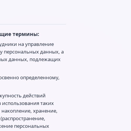
ющие термины:
удники на управление
ку персональных данных, а
ьных данных, подлежащих
косвенно определенному,
окупность действий
з использования таких
 накопление, хранение,
 (распространение,
ожение персональных