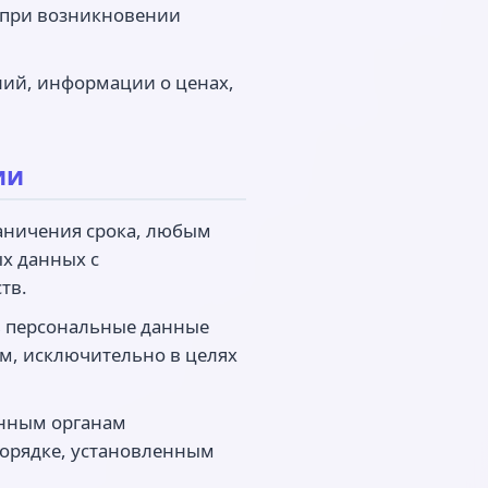
 при возникновении
ний, информации о ценах,
ии
раничения срока, любым
х данных с
тв.
ть персональные данные
м, исключительно в целях
енным органам
порядке, установленным