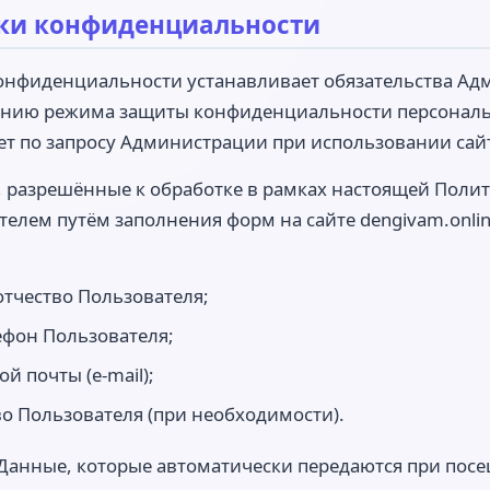
ики конфиденциальности
конфиденциальности устанавливает обязательства Ад
ению режима защиты конфиденциальности персональ
т по запросу Администрации при использовании сайта
, разрешённые к обработке в рамках настоящей Пол
елем путём заполнения форм на сайте dengivam.onlin
отчество Пользователя;
ефон Пользователя;
ой почты (e-mail);
во Пользователя (при необходимости).
 Данные, которые автоматически передаются при пос