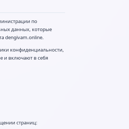
министрации по
ных данных, которые
 dengivam.online.
итики конфиденциальности,
e и включают в себя
ещении страниц: