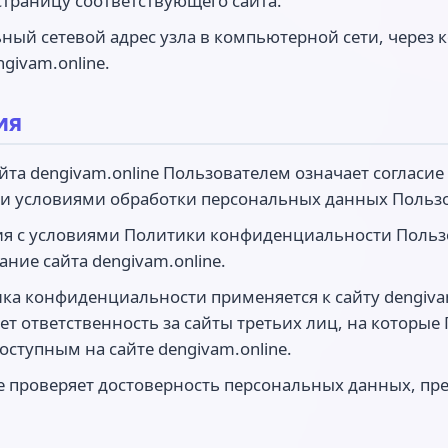
страницу соответствующего сайта.
ый сетевой адрес узла в компьютерной сети, через 
ngivam.online.
ия
йта dengivam.online Пользователем означает согласи
и условиями обработки персональных данных Пользо
асия с условиями Политики конфиденциальности Поль
ние сайта dengivam.online.
ика конфиденциальности применяется к сайту dengivam
ет ответственность за сайты третьих лиц, на которы
оступным на сайте dengivam.online.
е проверяет достоверность персональных данных, пр