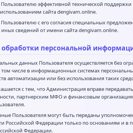
ия Пользователю эффективной технической поддержки
использованием сайта dengivam.online.
я Пользователю с его согласия специальных предложе
 иных сведений от имени сайта dengivam.online.
ки обработки персональной информац
нальных данных Пользователя осуществляется без ог
 том числе в информационных системах персональны
тв автоматизации или без использования таких средс
глашается с тем, что Администрация вправе передава
тности, партнерским МФО и финансовым организация
ьзователя.
анные Пользователя могут быть переданы уполномоч
ти Российской Федерации только по основаниям и в 
оссийской Федерации.