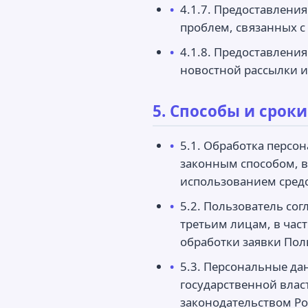
4.1.7. Предоставлен
проблем, связанных с 
4.1.8. Предоставлени
новостной рассылки и
5. Способы и сро
5.1. Обработка персо
законным способом, в
использованием средс
5.2. Пользователь со
третьим лицам, в час
обработки заявки Пол
5.3. Персональные д
государственной влас
законодательством Р