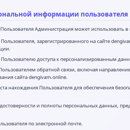
рсональной информации пользователя
 Пользователя Администрация может использовать в 
Пользователя, зарегистрированного на сайте dengivam
ции.
я Пользователю доступа к персонализированным данны
с Пользователем обратной связи, включая направлени
ания сайта dengivam.online.
еста нахождения Пользователя для обеспечения безо
 достоверности и полноты персональных данных, пр
ользователя по электронной почте.