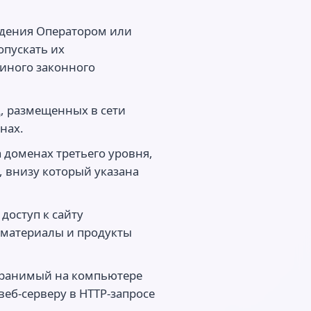
юдения Оператором или
пускать их
 иного законного
ц, размещенных в сети
нах.
 доменах третьего уровня,
, внизу который указана
доступ к сайту
 материалы и продукты
хранимый на компьютере
веб-серверу в HTTP-запросе