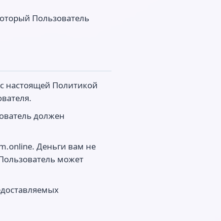
который Пользователь
е с настоящей Политикой
вателя.
зователь должен
.online. Деньги вам не
е Пользователь может
едоставляемых