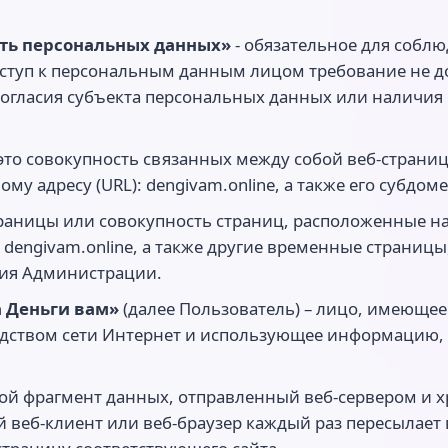
ть персональных данных»
- обязательное для собл
туп к персональным данным лицом требование не до
согласия субъекта персональных данных или наличия
 это совокупность связанных между собой веб-страни
му адресу (URL): dengivam.online, а также его субдоме
траницы или совокупность страниц, расположенные на
dengivam.online, а также другие временные страницы
ия Администрации.
а Деньги вам»
(далее Пользователь) – лицо, имеющее 
редством сети Интернет и использующее информацию,
й фрагмент данных, отправленный веб-сервером и 
 веб-клиент или веб-браузер каждый раз пересылает 