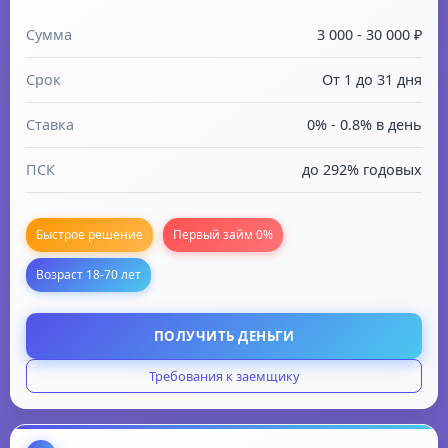
Сумма
3 000 - 30 000 ₽
Срок
От 1 до 31 дня
Ставка
0% - 0.8% в день
ПСК
до 292% годовых
Быстрое решение
Первый займ 0%
Возраст 18-70 лет
ПОЛУЧИТЬ ДЕНЬГИ
Требования к заемщику
Возраст: от 18 до 70 лет
Гражданство: РФ с постоянной регистрацией