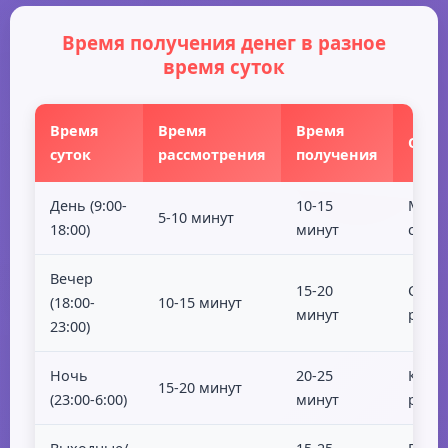
Возраст: от 18 лет
Действующая банковская карта
Время получения денег в разное
время суток
Паспорт гражданина РФ
Круглосуточная выдача
Время
Время
Время
Особ
суток
рассмотрения
получения
День (9:00-
10-15
Макс
5-10 минут
18:00)
минут
скор
Вечер
15-20
Стаб
(18:00-
10-15 минут
минут
рабо
23:00)
Ночь
20-25
Круг
15-20 минут
(23:00-6:00)
минут
режи