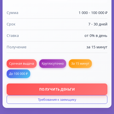
Сумма
1 000 - 100 000 ₽
Срок
7 - 30 дней
Ставка
от 0% в день
Получение
за 15 минут
Срочная выдача
Круглосуточно
За 15 минут
До 100 000 ₽
ПОЛУЧИТЬ ДЕНЬГИ
Требования к заемщику
Гражданство: РФ