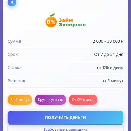
4
Наличие паспорта
Постоянное место работы или пенсионер
Сумма
2 000 - 30 000 ₽
Срок
От 7 до 31 дня
Ставка
от 0% в день
Решение
за 5 минут
За 5 минут
Круглосуточно
От 0% в день
ПОЛУЧИТЬ ДЕНЬГИ
Требования к заемщику