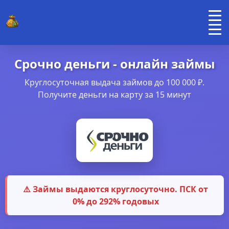
Срочно деньги - онлайн займы
Круглосуточная выдача займов до 100 000 ₽.
Получите деньги на карту за 15 минут
⚠️ Займы выдаются круглосуточно. ПСК от
0% до 292% годовых