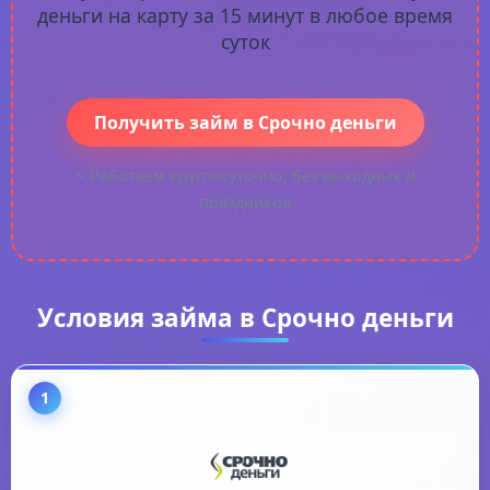
деньги на карту за 15 минут в любое время
суток
Получить займ в Срочно деньги
⚡ Работаем круглосуточно, без выходных и
праздников
Условия займа в Срочно деньги
1