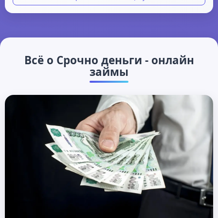
Гражданство: РФ
Наличие банковской карты
Паспортные данные
Всё о Срочно деньги - онлайн
займы